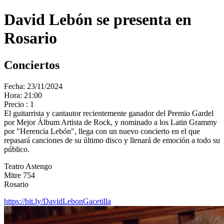
David Lebón se presenta en
Rosario
Conciertos
Fecha: 23/11/2024
Hora: 21:00
Precio : 1
El guitarrista y cantautor recientemente ganador del Premio Gardel
por Mejor Álbum Artista de Rock, y nominado a los Latin Grammy
por "Herencia Lebón", llega con un nuevo concierto en el que
repasará canciones de su último disco y llenará de emoción a todo su
público.
Teatro Astengo
Mitre 754
Rosario
https://bit.ly/DavidLebonGacetilla