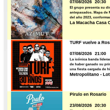
07/08/2026
20:30
El grupo presenta su di
antepasados. Mapa de Mi
del año 2023, conformad
La Macacha Casa C
TURF vuelve a Ros
07/08/2026
21:00
La icónica banda lidera
de haber ganado su prim
una fiesta cargada de hit
Metropolitano - Lo
Pirulo en Rosario
23/08/2026
20:30