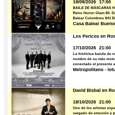
19/09/2026
17:00
BAILE DE MÁSCARAS HAL
Retro Horror Glam 80. 
Balear Colombres 841 
Casa Balear Bueno
Los Pericos en Ros
17/10/2026
21:00
La histórica banda de ro
nombre de su más recie
conectado el presente a
Metropolitano - lo
David Bisbal en Ro
18/10/2026
21:00
Uno de los artistas esp
cargado de emoción y p