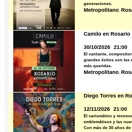
generaciones.
Metropolitano
Ros
,
Camilo en Rosario
30/10/2026
21:00
El cantante, composito
grandes éxitos con las 
más queridas.
Metropolitano
Ros
,
Diego Torres en Ro
12/11/2026
21:00
El carismático y recon
emblemáticos y las nuev
Con más de 30 años de ca