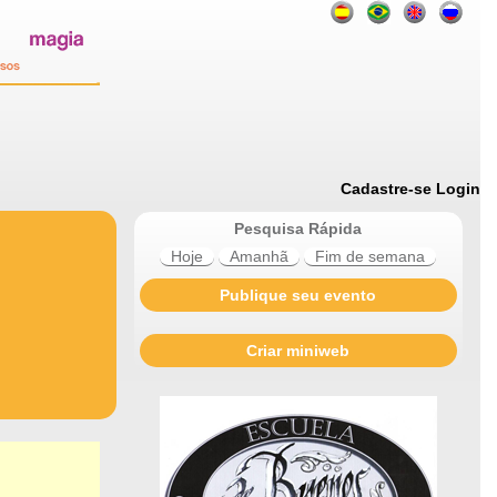
Cadastre-se
Login
Pesquisa Rápida
Hoje
Amanhã
Fim de semana
Publique seu evento
Criar miniweb