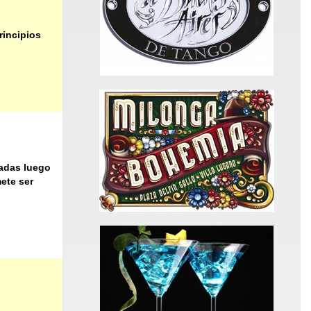
rincipios
cadas luego
ete ser