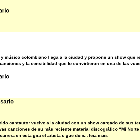
ario
r y músico colombiano llega a la ciudad y propone un show que r
canciones y la sensibilidad que lo convirtieron en una de las voce
ario
sario
ocido cantautor vuelve a la ciudad con un show cargado de sus t
as canciones de su más reciente material discográfico “Mi Norte 
rrera en esta gira el artista sigue dem... leia mais