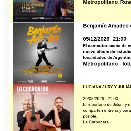
Metropolitano
Ros
,
Benjamín Amadeo 
05/12/2026
21:00
El cantautor acaba de e
nuevo álbum de estudio 
localidades de Argentina
Metropolitano - lo
LUCIANA JURY Y JULIÁ
20/08/2026
21:00
El repertorio de Julián y 
comparten entre sí y para
posible.
La Carbonera