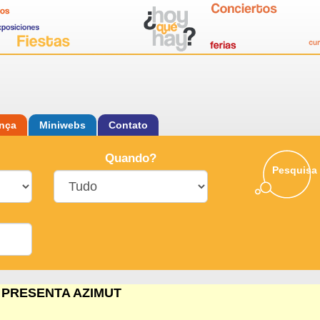
ança
Miniwebs
Contato
Quando?
Pesquisa
 PRESENTA AZIMUT